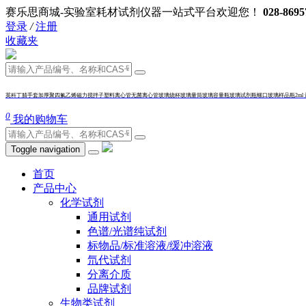
赛乐思商城-实验室耗材试剂仪器一站式平台欢迎您！
028-8695
登录
/
注册
收藏夹
英科丁腈手套加厚
聚四氟乙烯磁力搅拌子
塑料离心管
无菌离心管
玻璃烧杯
玻璃量筒
玻璃容量瓶
玻璃试剂瓶
螺口玻璃样品瓶
2m
0
我的购物车
Toggle navigation
首页
产品中心
化学试剂
通用试剂
色谱/光谱纯试剂
标物品/标准溶液/缓冲溶液
氘代试剂
分离介质
品牌试剂
生物类试剂