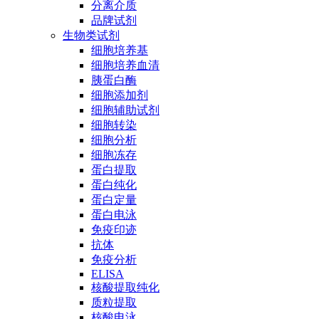
分离介质
品牌试剂
生物类试剂
细胞培养基
细胞培养血清
胰蛋白酶
细胞添加剂
细胞辅助试剂
细胞转染
细胞分析
细胞冻存
蛋白提取
蛋白纯化
蛋白定量
蛋白电泳
免疫印迹
抗体
免疫分析
ELISA
核酸提取纯化
质粒提取
核酸电泳