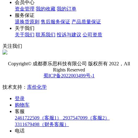
资金管理
我的收藏
我的订单
服务保证
退换货原则
售后服务保证
产品质量保证
关于我们
关于我们
联系我们
投诉与建议
公司资质
关注我们
Copyright© 成都赛乐思科技有限公司 版权所有 2022，All
Rights Reserved
蜀ICP备2022003499号-1
技术支持：
库价化学
登录
购物车
客服
2461722509（客服1）
2937547099（客服2）
3311679498（财务客服）
电话
公司电话：028-86957322