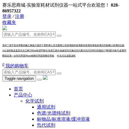
赛乐思商城-实验室耗材试剂仪器一站式平台欢迎您！
028-
86957322
登录
/
注册
收藏夹
英科丁腈手套加厚
聚四氟乙烯磁力搅拌子
塑料离心管
无菌离心管
玻璃烧杯
玻璃量筒
玻璃容量瓶
玻璃试剂瓶
螺口玻璃样品瓶
2ml 进样瓶及盖垫
无水乙醇2500ml
色谱甲醇4L
色谱乙腈4L
核磁管
氘代氯仿
氘代重水
氘代DMSO
琼脂粉
1*PBS缓冲液
4%多聚甲
醛固定液
一次性培养皿90mm
细胞培养皿
细
胞培养板
针头式过滤器
滤纸
0
我的购物车
Toggle navigation
首页
产品中心
化学试剂
通用试剂
色谱/光谱纯试剂
标物品/标准溶液/缓冲溶液
氘代试剂