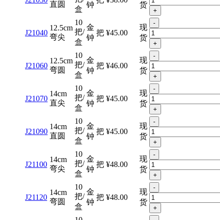
直圆
钟
货
盒
+
10
-
金
现
12.5cm
把/
J21040
把
¥45.00
弯尖
钟
货
盒
+
10
-
金
现
12.5cm
把/
J21060
把
¥46.00
弯圆
钟
货
盒
+
10
-
金
现
14cm
把/
J21070
把
¥45.00
直尖
钟
货
盒
+
10
-
金
现
14cm
把/
J21090
把
¥45.00
直圆
钟
货
盒
+
10
-
金
现
14cm
把/
J21100
把
¥48.00
弯尖
钟
货
盒
+
10
-
金
现
14cm
把/
J21120
把
¥48.00
弯圆
钟
货
盒
+
10