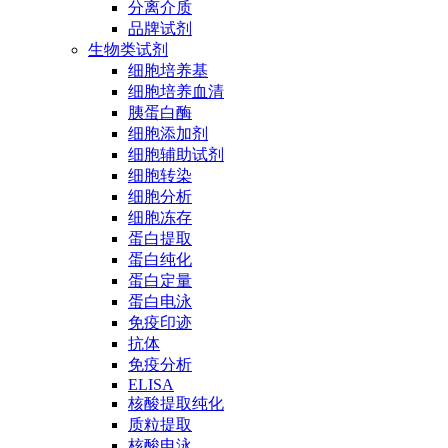
分离介质
品牌试剂
生物类试剂
细胞培养基
细胞培养血清
胰蛋白酶
细胞添加剂
细胞辅助试剂
细胞转染
细胞分析
细胞冻存
蛋白提取
蛋白纯化
蛋白定量
蛋白电泳
免疫印迹
抗体
免疫分析
ELISA
核酸提取纯化
质粒提取
核酸电泳