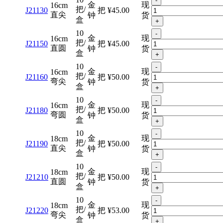
-
金
现
16cm
把/
J21130
把
¥45.00
直尖
钟
货
盒
+
10
-
金
现
16cm
把/
J21150
把
¥45.00
直圆
钟
货
盒
+
10
-
金
现
16cm
把/
J21160
把
¥50.00
弯尖
钟
货
盒
+
10
-
金
现
16cm
把/
J21180
把
¥50.00
弯圆
钟
货
盒
+
10
-
金
现
18cm
把/
J21190
把
¥50.00
直尖
钟
货
盒
+
10
-
金
现
18cm
把/
J21210
把
¥50.00
直圆
钟
货
盒
+
10
-
金
现
18cm
把/
J21220
把
¥53.00
弯尖
钟
货
盒
+