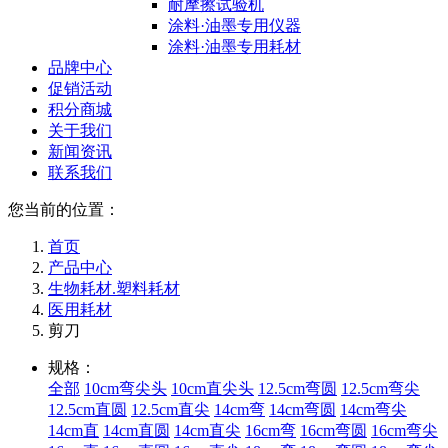
耐摩擦试验机
涂料·油墨专用仪器
涂料·油墨专用耗材
品牌中心
促销活动
积分商城
关于我们
新闻资讯
联系我们
您当前的位置：
首页
产品中心
生物耗材.塑料耗材
医用耗材
剪刀
规格：
全部
10cm弯尖头
10cm直尖头
12.5cm弯圆
12.5cm弯尖
12.5cm直圆
12.5cm直尖
14cm弯
14cm弯圆
14cm弯尖
14cm直
14cm直圆
14cm直尖
16cm弯
16cm弯圆
16cm弯尖