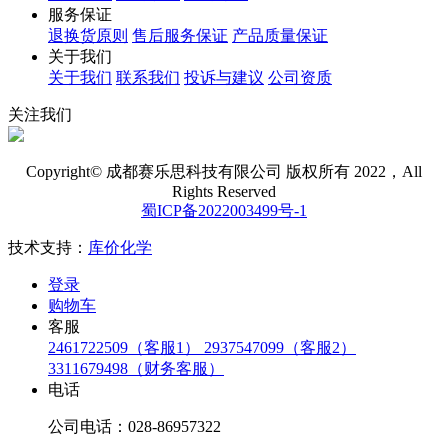
服务保证
退换货原则
售后服务保证
产品质量保证
关于我们
关于我们
联系我们
投诉与建议
公司资质
关注我们
Copyright© 成都赛乐思科技有限公司 版权所有 2022，All
Rights Reserved
蜀ICP备2022003499号-1
技术支持：
库价化学
登录
购物车
客服
2461722509（客服1）
2937547099（客服2）
3311679498（财务客服）
电话
公司电话：028-86957322