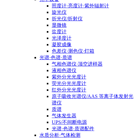
照度计·亮度计·紫外辐射计
旋光仪
折光仪/折射仪
显微镜
盐度计
光泽度计
凝胶成像
色差仪·测色仪·灯箱
光谱·色谱·质谱
气相色谱仪·顶空进样器
液相色谱仪
紫外分光光度计
荧光分光光度计
红外分光光度计
原子吸收光谱仪/AAS 等离子体发射光
谱仪
质谱
气体发生器
UPS/不间断电源
光谱·色谱·质谱配件
水质分析·气体检测