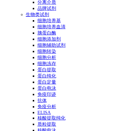
分离介质
品牌试剂
生物类试剂
细胞培养基
细胞培养血清
胰蛋白酶
细胞添加剂
细胞辅助试剂
细胞转染
细胞分析
细胞冻存
蛋白提取
蛋白纯化
蛋白定量
蛋白电泳
免疫印迹
抗体
免疫分析
ELISA
核酸提取纯化
质粒提取
核酸电泳