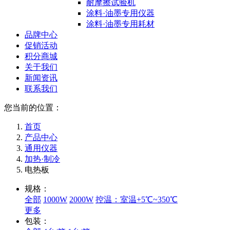
耐摩擦试验机
涂料·油墨专用仪器
涂料·油墨专用耗材
品牌中心
促销活动
积分商城
关于我们
新闻资讯
联系我们
您当前的位置：
首页
产品中心
通用仪器
加热·制冷
电热板
规格：
全部
1000W
2000W
控温：室温+5℃~350℃
更多
包装：