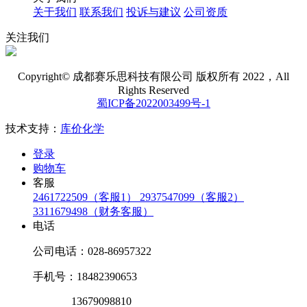
关于我们
联系我们
投诉与建议
公司资质
关注我们
Copyright© 成都赛乐思科技有限公司 版权所有 2022，All
Rights Reserved
蜀ICP备2022003499号-1
技术支持：
库价化学
登录
购物车
客服
2461722509（客服1）
2937547099（客服2）
3311679498（财务客服）
电话
公司电话：028-86957322
手机号：18482390653
13679098810