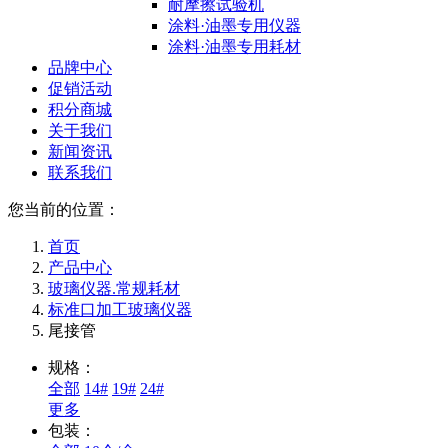
耐摩擦试验机
涂料·油墨专用仪器
涂料·油墨专用耗材
品牌中心
促销活动
积分商城
关于我们
新闻资讯
联系我们
您当前的位置：
首页
产品中心
玻璃仪器.常规耗材
标准口加工玻璃仪器
尾接管
规格：
全部
14#
19#
24#
更多
包装：