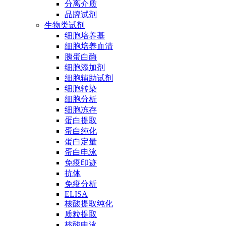
分离介质
品牌试剂
生物类试剂
细胞培养基
细胞培养血清
胰蛋白酶
细胞添加剂
细胞辅助试剂
细胞转染
细胞分析
细胞冻存
蛋白提取
蛋白纯化
蛋白定量
蛋白电泳
免疫印迹
抗体
免疫分析
ELISA
核酸提取纯化
质粒提取
核酸电泳