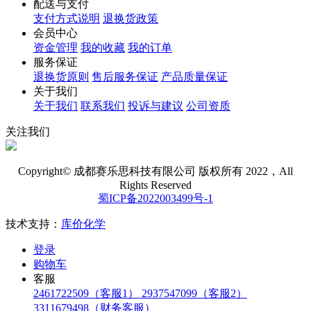
配送与支付
支付方式说明
退换货政策
会员中心
资金管理
我的收藏
我的订单
服务保证
退换货原则
售后服务保证
产品质量保证
关于我们
关于我们
联系我们
投诉与建议
公司资质
关注我们
Copyright© 成都赛乐思科技有限公司 版权所有 2022，All
Rights Reserved
蜀ICP备2022003499号-1
技术支持：
库价化学
登录
购物车
客服
2461722509（客服1）
2937547099（客服2）
3311679498（财务客服）