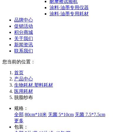
耐摩擦试验机
涂料·油墨专用仪器
涂料·油墨专用耗材
品牌中心
促销活动
积分商城
关于我们
新闻资讯
联系我们
您当前的位置：
首页
产品中心
生物耗材.塑料耗材
医用耗材
脱脂纱布
规格：
全部
80cm*10米
无菌 5*10cm
无菌 7.5*7.5cm
更多
包装：