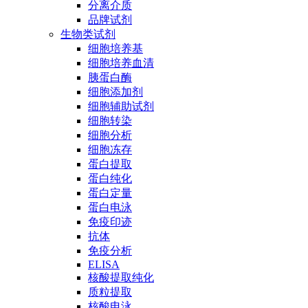
分离介质
品牌试剂
生物类试剂
细胞培养基
细胞培养血清
胰蛋白酶
细胞添加剂
细胞辅助试剂
细胞转染
细胞分析
细胞冻存
蛋白提取
蛋白纯化
蛋白定量
蛋白电泳
免疫印迹
抗体
免疫分析
ELISA
核酸提取纯化
质粒提取
核酸电泳